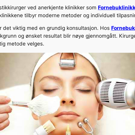
stikkirurger ved anerkjente klinikker som
Fornebuklinik
 klinikkene tilbyr moderne metoder og individuell tilpas
er det viktig med en grundig konsultasjon. Hos
Fornebuk
grunn og ønsket resultat blir nøye gjennomgått. Kirurgen
ktig metode velges.