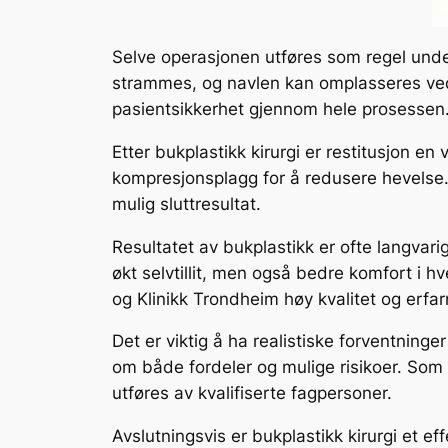
Selve operasjonen utføres som regel unde
strammes, og navlen kan omplasseres ve
pasientsikkerhet gjennom hele prosessen
Etter bukplastikk kirurgi er restitusjon 
kompresjonsplagg for å redusere hevelse.
mulig sluttresultat.
Resultatet av bukplastikk er ofte langvari
økt selvtillit, men også bedre komfort i hve
og Klinikk Trondheim høy kvalitet og erfarn
Det er viktig å ha realistiske forventninge
om både fordeler og mulige risikoer. Som
utføres av kvalifiserte fagpersoner.
Avslutningsvis er bukplastikk kirurgi et e