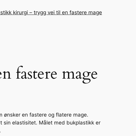
stikk kirurgi – trygg vei til en fastere mage
 en fastere mage
om ønsker en fastere og flatere mage.
et sin elastisitet. Målet med bukplastikk er
.