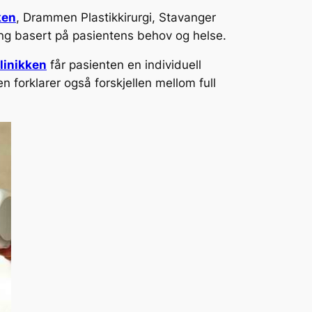
ken
, Drammen Plastikkirurgi, Stavanger
ning basert på pasientens behov og helse.
linikken
får pasienten en individuell
 forklarer også forskjellen mellom full