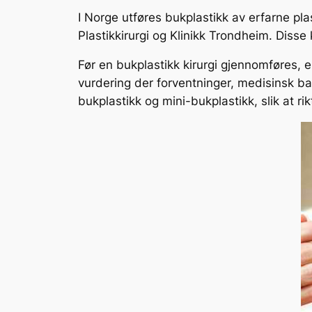
I Norge utføres bukplastikk av erfarne pla
Plastikkirurgi og Klinikk Trondheim. Disse
Før en bukplastikk kirurgi gjennomføres, 
vurdering der forventninger, medisinsk bak
bukplastikk og mini-bukplastikk, slik at ri